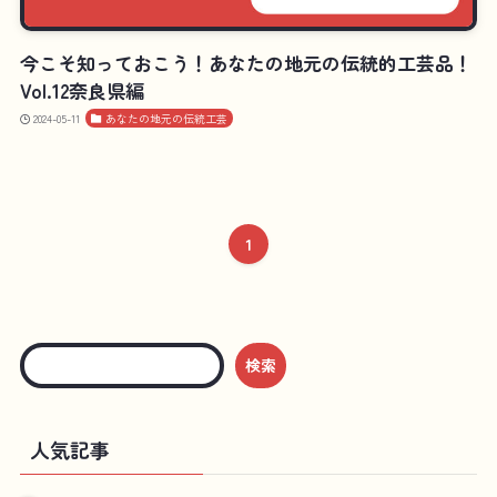
今こそ知っておこう！あなたの地元の伝統的工芸品！
Vol.12奈良県編
2024-05-11
あなたの地元の伝統工芸
1
検索
人気記事