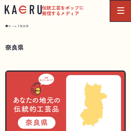
伝統工芸をポップに
発信するメディア
ホーム
奈良県
奈良県