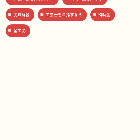
品目解説
工芸士を目指すなら
補助金
金工品