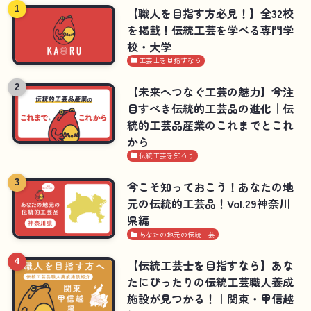
【職人を目指す方必見！】全32校
を掲載！伝統工芸を学べる専門学
校・大学
工芸士を目指すなら
【未来へつなぐ工芸の魅力】今注
目すべき伝統的工芸品の進化｜伝
統的工芸品産業のこれまでとこれ
から
伝統工芸を知ろう
今こそ知っておこう！あなたの地
元の伝統的工芸品！Vol.29神奈川
県編
あなたの地元の伝統工芸
【伝統工芸士を目指すなら】あな
たにぴったりの伝統工芸職人養成
施設が見つかる！｜関東・甲信越