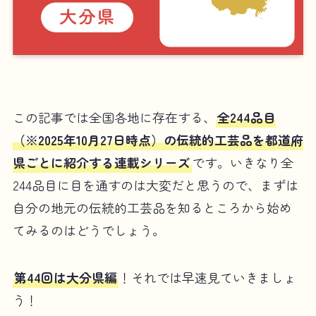
この記事では全国各地に存在する、
全244品目
（※2025年10月27日時点）の伝統的工芸品を都道府
県ごとに紹介する連載シリーズ
です。いきなり全
244品目に目を通すのは大変だと思うので、まずは
自分の地元の伝統的工芸品を知るところから始め
てみるのはどうでしょう。
第44回は大分県編
！それでは早速見ていきましょ
う！