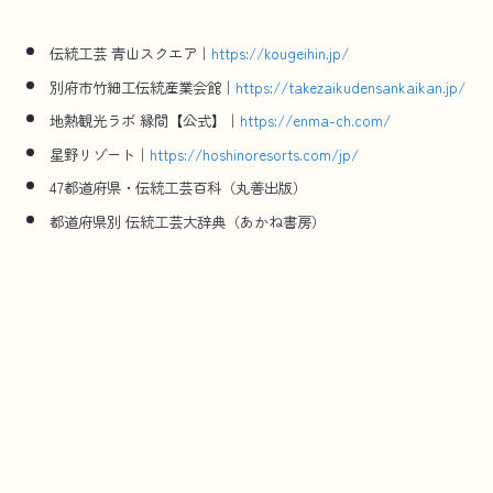
伝統工芸 青山スクエア｜
https://kougeihin.jp/
別府市竹細工伝統産業会館｜
https://takezaikudensankaikan.jp/
地熱観光ラボ 縁間【公式】｜
https://enma-ch.com/
星野リゾート｜
https://hoshinoresorts.com/jp/
47都道府県・伝統工芸百科（丸善出版）
都道府県別 伝統工芸大辞典（あかね書房）