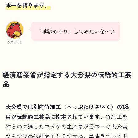
本一を誇ります。
「地獄めぐり」してみたいな〜♪
カエルくん
経済産業省が指定する大分県の伝統的工芸
品
大分県では別府竹細工（べっぷたけざいく）の1品
目が伝統的工芸品に指定されています。
竹細工を
作るのに適したマダケの生産量が日本一の大分県
ならではの伝統的工芸品ですね。早速見ていきま