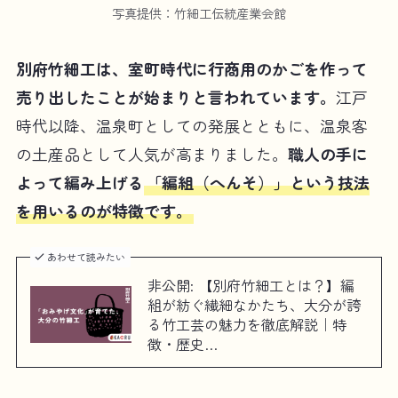
写真提供：竹細工伝統産業会館
別府竹細工は、室町時代に行商用のかごを作って
売り出したことが始まりと言われています。
江戸
時代以降、温泉町としての発展とともに、温泉客
の土産品として人気が高まりました。
職人の手に
よって編み上げる
「編組（へんそ）」という技法
を用いるのが特徴です。
あわせて読みたい
非公開: 【別府竹細工とは？】編
組が紡ぐ繊細なかたち、大分が誇
る竹工芸の魅力を徹底解説｜特
徴・歴史…