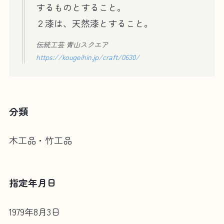
するものとすること。
２漆は、天然漆とすること。
伝統工芸 青山スクエア
https://kougeihin.jp/craft/0630/
分類
木工品・竹工品
指定年月日
1979年8月3日