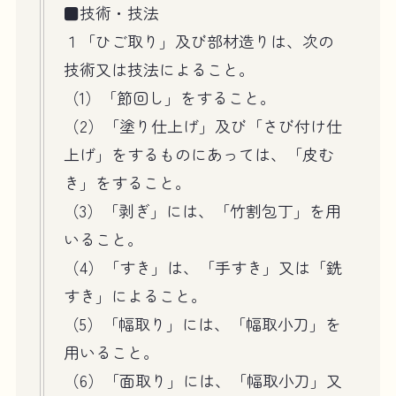
■技術・技法
１「ひご取り」及び部材造りは、次の
技術又は技法によること。
（1）「節回し」をすること。
（2）「塗り仕上げ」及び「さび付け仕
上げ」をするものにあっては、「皮む
き」をすること。
（3）「剥ぎ」には、「竹割包丁」を用
いること。
（4）「すき」は、「手すき」又は「銑
すき」によること。
（5）「幅取り」には、「幅取小刀」を
用いること。
（6）「面取り」には、「幅取小刀」又