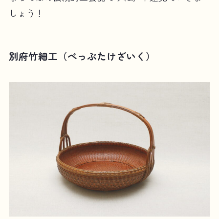
しょう！
別府竹細工（べっぷたけざいく）