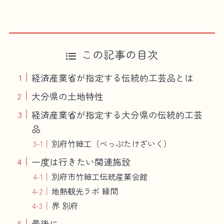
この記事の目次
経済産業省が指定する伝統的工芸品とは
大分県の土地特性
経済産業省が指定する大分県の伝統的工芸
品
別府竹細工（べっぷたけざいく）
一度は行きたい関連施設
別府市竹細工伝統産業会館
地熱観光ラボ 縁間
界 別府
最後に