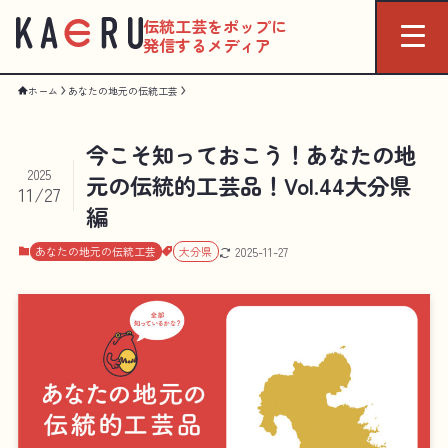
伝統工芸をポップに
発信するメディア
ホーム
あなたの地元の伝統工芸
今こそ知っておこう！あなたの地
2025
元の伝統的工芸品！Vol.44大分県
11/27
編
あなたの地元の伝統工芸
大分県
2025-11-27