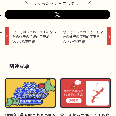
よかったらシェアしてね！
今こそ知っておこう！あな
今こそ知っておこう！あな
たの地元の伝統的工芸品！
たの地元の伝統的工芸品！
Vol.43熊本県編
Vol.45宮崎県編
関連記事
2025年”最も読まれた”都道
今こそ知っておこう！あな