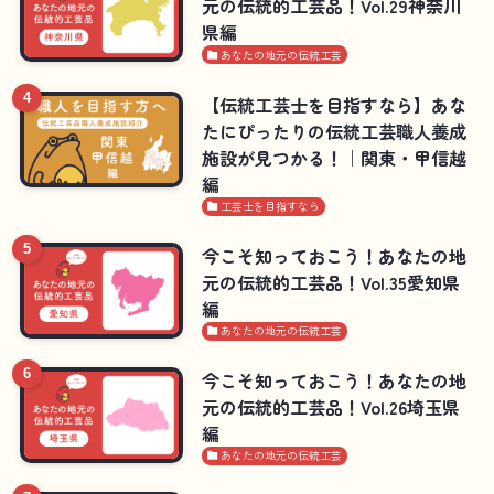
元の伝統的工芸品！Vol.29神奈川
県編
あなたの地元の伝統工芸
【伝統工芸士を目指すなら】あな
たにぴったりの伝統工芸職人養成
施設が見つかる！｜関東・甲信越
編
工芸士を目指すなら
今こそ知っておこう！あなたの地
元の伝統的工芸品！Vol.35愛知県
編
あなたの地元の伝統工芸
今こそ知っておこう！あなたの地
元の伝統的工芸品！Vol.26埼玉県
編
あなたの地元の伝統工芸