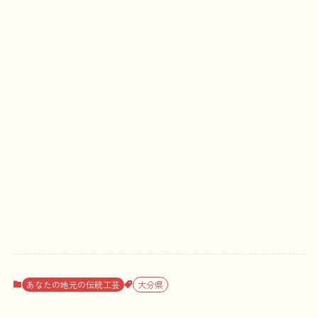
あなたの地元の伝統工芸
大分県