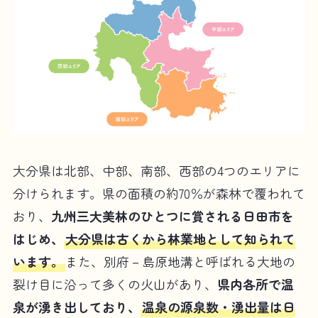
大分県は北部、中部、南部、西部の4つのエリアに
分けられます。県の面積の約70％が森林で覆われて
おり、
九州三大美林のひとつに賞される日田市を
はじめ、
大分県は古くから林業地として知られて
います。
また、別府－島原地溝と呼ばれる大地の
裂け目に沿って多くの火山があり、
県内各所で温
泉が湧き出しており、
温泉の源泉数・湧出量は日