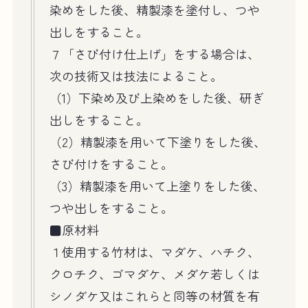
染めをした後、精製漆を塗付し、つや
出しをすること。
７「さび付け仕上げ」をする場合は、
次の技術又は技法によること。
（1）下染め及び上染めをした後、研ぎ
出しをすること。
（2）精製漆を用いて下塗りをした後、
さび付けをすること。
（3）精製漆を用いて上塗りをした後、
つや出しをすること。
■原材料
１使用する竹材は、マダケ、ハチク、
クロチク、ゴマダケ、メダケ若しくは
シノダケ又はこれらと同等の材質を有