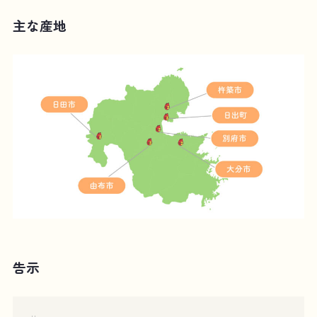
主な産地
告示