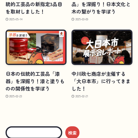
統的工芸品の新指定3品目
品」を深掘り！日本文化と
を取材しました！
木の繋がりを学ぼう
2025-05-14
2025-03-09
日本の伝統的工芸品「漆
中川政七商店が主催する
器」を深掘り！漆と塗りも
「大日本市」に行ってきま
のの関係性を学ぼう
した！
2025-02-23
2025-02-21
検索