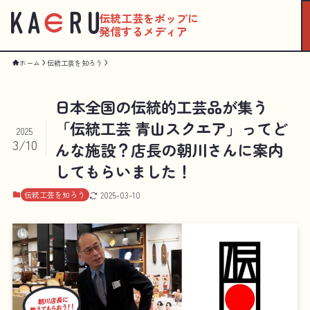
伝統工芸をポップに
発信するメディア
ホーム
伝統工芸を知ろう
日本全国の伝統的工芸品が集う
「伝統工芸 青山スクエア」ってど
2025
3/10
んな施設？店長の朝川さんに案内
してもらいました！
伝統工芸を知ろう
2025-03-10