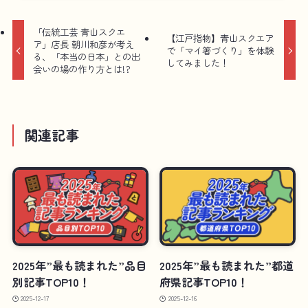
「伝統工芸 青山スクエ
【江戸指物】青山スクエア
ア」店長 朝川和彦が考え
で「マイ箸づくり」を体験
る、「本当の日本」との出
してみました！
会いの場の作り方とは!?
関連記事
2025年”最も読まれた”品目
2025年”最も読まれた”都道
別記事TOP10！
府県記事TOP10！
2025-12-17
2025-12-16