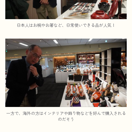
日本人はお椀やお箸など、日常使いできる品が人気！
一方で、海外の方はインテリアや飾り物などを好んで購入される
のだそう