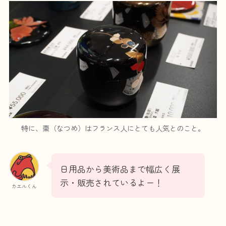
特に、棗（なつめ）はフランス人にとても人気とのこと。
日用品から美術品まで幅広く展
示・販売されているよー！
カエルくん