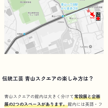
伝統工芸 青山スクエアの楽しみ方は？
青山スクエアの館内は大きく分けて
常設展と企画
展の2つのスペースがあります。
館内には英語・フ