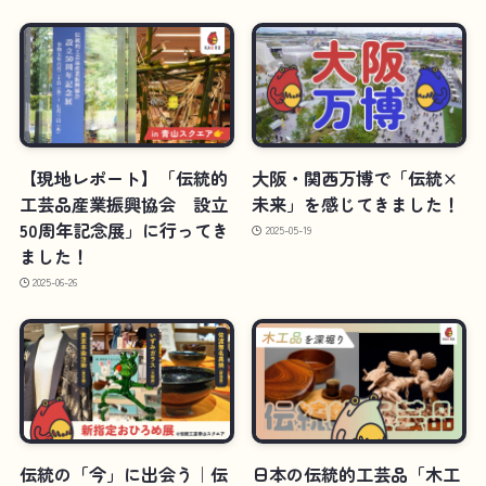
【現地レポート】「伝統的
大阪・関西万博で「伝統×
工芸品産業振興協会 設立
未来」を感じてきました！
50周年記念展」に行ってき
2025-05-19
ました！
2025-06-26
伝統の「今」に出会う｜伝
日本の伝統的工芸品「木工