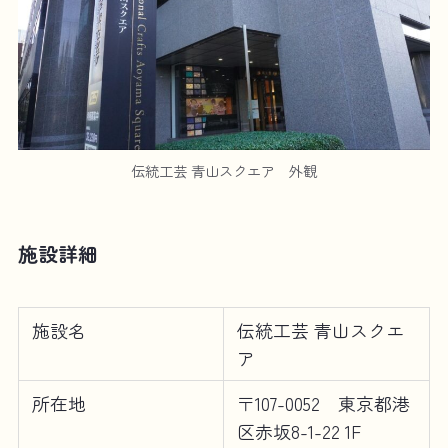
伝統工芸 青山スクエア 外観
施設詳細
施設名
伝統工芸 青山スクエ
ア
所在地
〒107-0052 東京都港
区赤坂8-1-22 1F