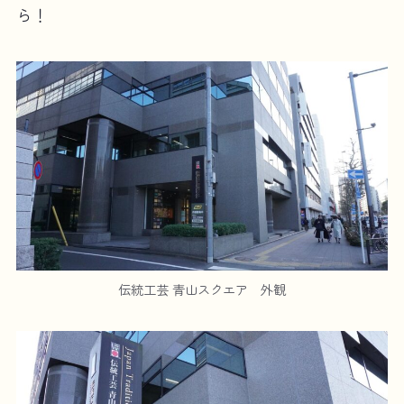
ら！
伝統工芸 青山スクエア 外観