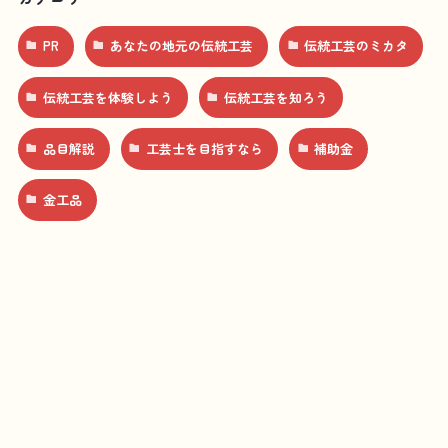
PR
あなたの地元の伝統工芸
伝統工芸のミカタ
伝統工芸を体験しよう
伝統工芸を知ろう
品目解説
工芸士を目指すなら
補助金
金工品