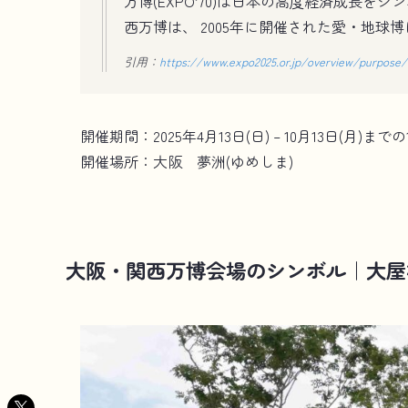
万博(EXPO’70)は日本の高度経済成長を
西万博は、 2005年に開催された愛・地球
引用：
https://www.expo2025.or.jp/overview/purpose/
開催期間：2025年4月13日(日) – 10月13日(月)までの
開催場所：大阪 夢洲(ゆめしま)
大阪・関西万博会場のシンボル｜大屋