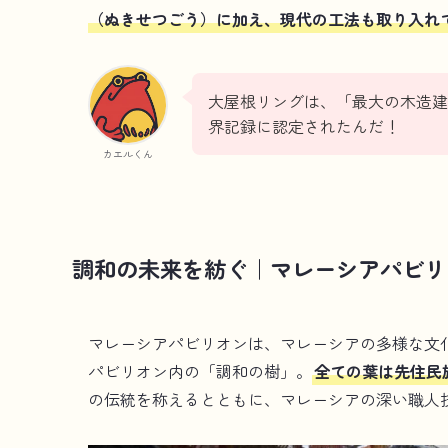
（ぬきせつごう）に加え、現代の工法も取り入れ
大屋根リングは、「最大の木造建築
界記録に認定されたんだ！
カエルくん
調和の未来を紡ぐ｜マレーシアパビリ
マレーシアパビリオンは、マレーシアの多様な文
パビリオン内の「調和の樹」。
全ての葉は先住民
の伝統を称えるとともに、マレーシアの深い職人