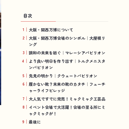
目次
大阪・関西万博について
大阪・関西万博会場のシンボル｜大屋根リ
ング
調和の未来を紡ぐ｜マレーシアパビリオン
より良い明日を作り出す｜トルクメニスタ
ンパビリオン
先見の明かり｜クウェートパビリオン
履かない靴？未来の靴のカタチ｜フューチ
ャーライフビレッジ
大人気ですでに完売！ミャクミャク工芸品
イベント会場で大活躍！会場の至る所にミ
ャクミャクが！
最後に