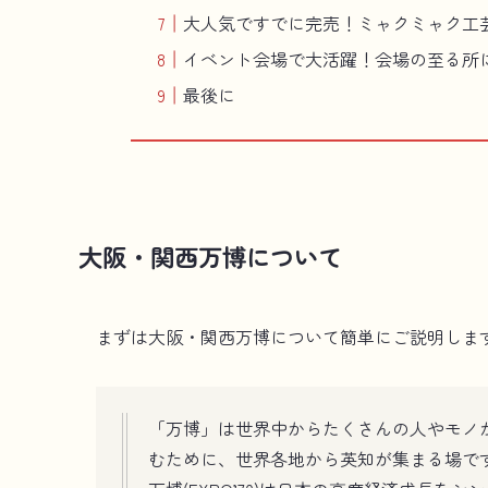
大人気ですでに完売！ミャクミャク工
イベント会場で大活躍！会場の至る所
最後に
大阪・関西万博について
まずは大阪・関西万博について簡単にご説明しま
「万博」は世界中からたくさんの人やモノ
むために、世界各地から英知が集まる場です。