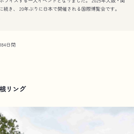
シンボライズする一大イベントとなりました。 2025年大阪・関
博に続き、 20年ぶりに日本で開催される国際博覧会です。
184日間
根リング