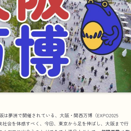
阪は夢洲で開催されている、大阪・関西万博（EXPO2025
い描く未来社会を体感すべく、今回、東京から足を伸ばし、大阪まで行