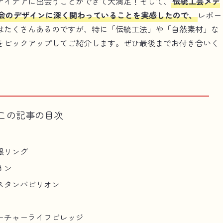
アイデアに出会うことができて大満足！そして、
伝統工芸メデ
来社会のデザインに深く関わっていることを実感したので、
レポー
はたくさんあるのですが、特に「伝統工法」や「自然素材」な
をピックアップしてご紹介します。ぜひ最後までお付き合いく
この記事の目次
根リング
オン
スタンパビリオン
ーチャーライフビレッジ