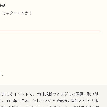
芸品
にミャクミャクが！
す。
が集まるイベントで、 地球規模のさまざまな課題に取り組
 1970年に日本、そしてアジアで最初に開催された 大阪