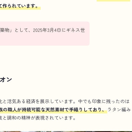
て作られています。
物」として、2025年3月4日にギネス世
オン
化と活気ある経済を展示しています。中でも印象に残ったのは
族の職人が持続可能な天然素材で手織りしており、
ラタン編み
技と調和の精神が表現されています。