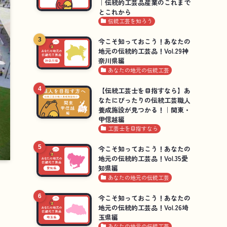
｜伝統的工芸品産業のこれまで
とこれから
伝統工芸を知ろう
今こそ知っておこう！あなたの
地元の伝統的工芸品！Vol.29神
奈川県編
あなたの地元の伝統工芸
【伝統工芸士を目指すなら】あ
なたにぴったりの伝統工芸職人
養成施設が見つかる！｜関東・
甲信越編
工芸士を目指すなら
今こそ知っておこう！あなたの
地元の伝統的工芸品！Vol.35愛
知県編
あなたの地元の伝統工芸
今こそ知っておこう！あなたの
地元の伝統的工芸品！Vol.26埼
玉県編
あなたの地元の伝統工芸