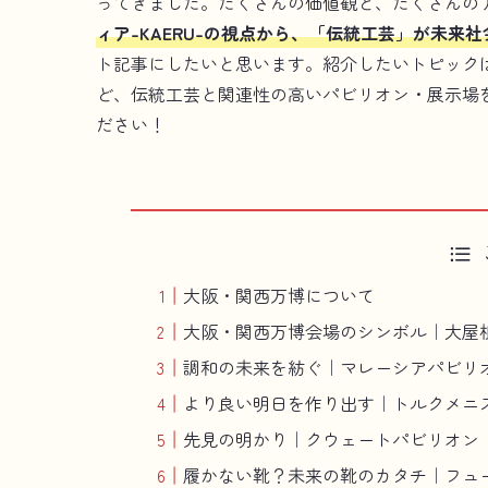
ってきました。たくさんの価値観と、たくさんの
ィア-KAERU-の視点から、「伝統工芸」が未
ト記事にしたいと思います。紹介したいトピック
ど、伝統工芸と関連性の高いパビリオン・展示場
ださい！
大阪・関西万博について
大阪・関西万博会場のシンボル｜大屋
調和の未来を紡ぐ｜マレーシアパビリ
より良い明日を作り出す｜トルクメニ
先見の明かり｜クウェートパビリオン
履かない靴？未来の靴のカタチ｜フュ