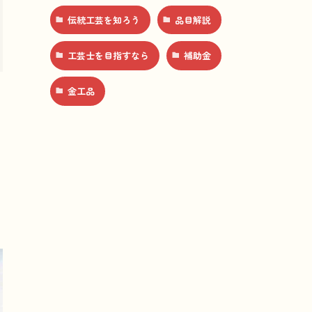
伝統工芸を知ろう
品目解説
工芸士を目指すなら
補助金
金工品