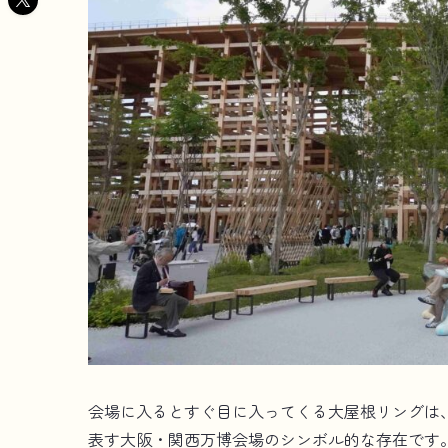
会場に入るとすぐ目に入ってくる大屋根リングは
表す大阪・関西万博会場のシンボル的な存在です