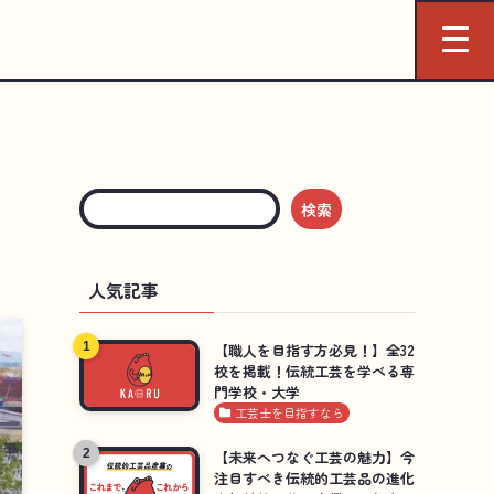
検索
人気記事
【職人を目指す方必見！】全32
校を掲載！伝統工芸を学べる専
門学校・大学
工芸士を目指すなら
【未来へつなぐ工芸の魅力】今
注目すべき伝統的工芸品の進化