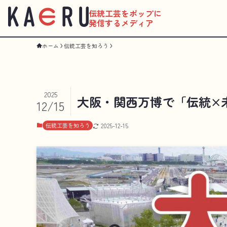
伝統工芸をポップに
発信するメディア
ホーム
伝統工芸を知ろう
2025
大阪・関西万博で「伝統×
12/15
伝統工芸を知ろう
2025-12-15