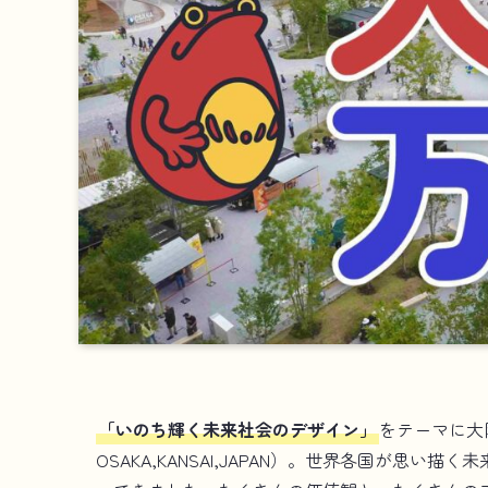
「いのち輝く未来社会のデザイン」
をテーマに大
OSAKA,KANSAI,JAPAN）。世界各国が思