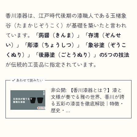
香川漆器は、江戸時代後期の漆職人である玉楮象
谷（たまかじぞうこく）が基礎を築いたと言われ
ています。
「蒟醤（きんま）」「存清（ぞんせ
い）」「彫漆（ちょうしつ）」「象谷塗（ぞうこ
くぬり）」「後藤塗（ごとうぬり）」の5つの技法
が伝統的工芸品に指定されています。
あわせて読みたい
非公開: 【香川漆器とは？】漆と
文様が奏でる雅の世界、香川が誇
る五彩の漆芸を徹底解説｜特徴・
歴史・…