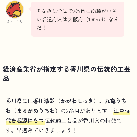
ちなみに全国で2番目に面積が小さ
い都道府県は大阪府（1905㎢）なん
カエルくん
だ！
経済産業省が指定する香川県の伝統的工芸
品
香川県には
香川漆器（かがわしっき）、丸亀うち
わ（まるがめうちわ）
の2品目があります。
江戸時
代を起源にもつ
伝統的工芸品が香川県の特徴で
す。早速みていきましょう！