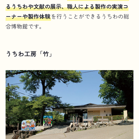
るうちわや文献の展示、職人による製作の実演コ
ーナーや製作体験
を行うことができるうちわの総
合博物館です。
うちわ工房「竹」