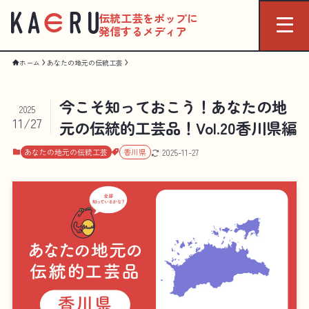
伝統工芸をポップに
発信するメディア
ホーム
あなたの地元の伝統工芸
今こそ知っておこう！あなたの地
2025
11/27
元の伝統的工芸品！Vol.20香川県編
あなたの地元の伝統工芸
香川県
2025-11-27