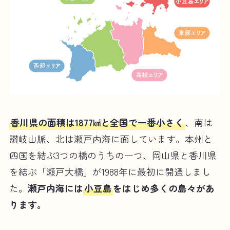
香川県の面積は1877㎢と全国で一番小さく
、南は
讃岐山脈、北は瀬戸内海に面しています。本州と
四国を結ぶ3つの橋のうちの一つ、岡山県と香川県
を結ぶ「瀬戸大橋」が1988年に最初に開通しまし
た。
瀬戸内海には
小豆島
をはじめ多くの島々があ
ります。