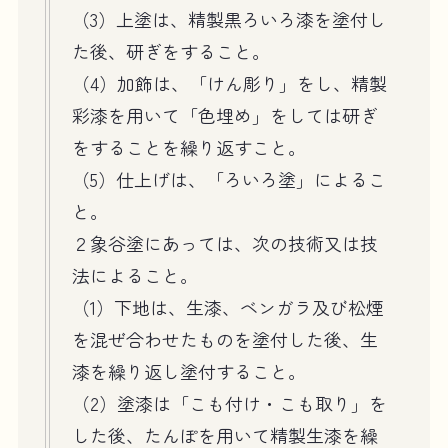
（3）上塗は、精製黒ろいろ漆を塗付し
た後、研ぎをすること。
（4）加飾は、「けん彫り」をし、精製
彩漆を用いて「色埋め」をしては研ぎ
をすることを繰り返すこと。
（5）仕上げは、「ろいろ塗」によるこ
と。
２象谷塗にあっては、次の技術又は技
法によること。
（1）下地は、生漆、ベンガラ及び松煙
を混ぜ合わせたものを塗付した後、生
漆を繰り返し塗付すること。
（2）塗漆は「こも付け・こも取り」を
した後、たんぽを用いて精製生漆を繰