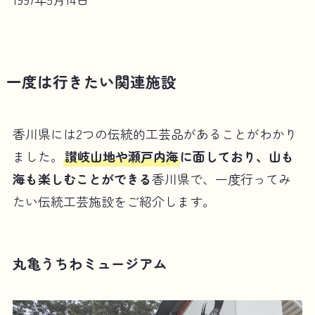
一度は行きたい関連施設
香川県には2つの伝統的工芸品があることがわかり
ました。
讃岐山地や瀬戸内海
に面しており、山も
海も楽しむことができる
香川県で、一度行ってみ
たい伝統工芸施設をご紹介します。
丸亀うちわミュージアム