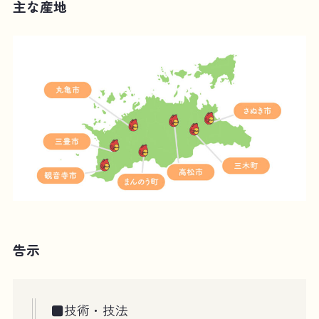
主な産地
告示
■技術・技法