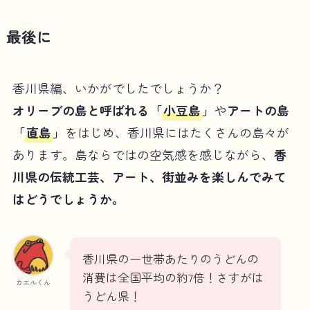
最後に
香川県編、いかがでしたでしょうか？
オリーブの島と呼ばれる「
小豆島
」
や
アートの島
「
直島
」
をはじめ、香川県にはたくさんの島々が
あります。島ならではの空気感を感じながら、
香
川県の伝統工芸、アート、街並みを楽しんでみて
はどうでしょうか。
香川県の一世帯あたりのうどんの
消費は全国平均の約7倍！さすがは
カエルくん
うどん県！