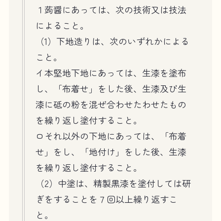
１蒟醤にあっては、次の技術又は技法
によること。
（1）下地造りは、次のいずれかによる
こと。
イ本堅地下地にあっては、生漆を塗布
し、「布着せ」をした後、生漆及び生
漆に砥の粉を混ぜ合わせたわせたもの
を繰り返し塗付すること。
ロそれ以外の下地にあっては、「布着
せ」をし、「地付け」をした後、生漆
を繰り返し塗付すること。
（2）中塗は、精製黒漆を塗付しては研
ぎをすることを７回以上繰り返すこ
と。