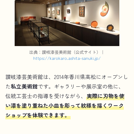
出典：讃岐漆芸美術館（公式サイト）｜
https://karokaro.ashita-sanuki.jp/
讃岐漆芸美術館は、2014年香川県高松にオープンし
た
私立美術館
です。ギャラリーや展示室の他に、
伝統工芸士の指導を受けながら、
実際に刃物を使
い漆を塗り重ねた小皿を彫って紋様を描くワーク
ショップを体験できます。