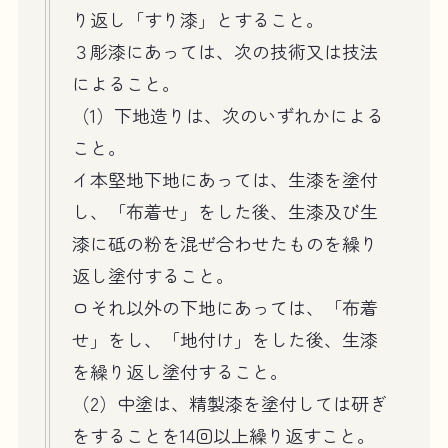
り返し「すり漆」とすること。
３彫漆にあっては、次の技術又は技法
によること。
（1）下地造りは、次のいずれかによる
こと。
イ本堅地下地にあっては、生漆を塗付
し、「布着せ」をした後、生漆及び生
漆に砥の粉を混ぜ合わせたものを繰り
返し塗付すること。
ロそれ以外の下地にあっては、「布着
せ」をし、「地付け」をした後、生漆
を繰り返し塗付すること。
（2）中塗は、精製漆を塗付しては研ぎ
をすることを14回以上繰り返すこと。