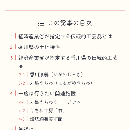
この記事の目次
経済産業省が指定する伝統的工芸品とは
香川県の土地特性
経済産業省が指定する香川県の伝統的工芸
品
香川漆器（かがわしっき）
丸亀うちわ（まるがめうちわ）
一度は行きたい関連施設
丸亀うちわミュージアム
うちわ工房「竹」
讃岐漆芸美術館
最後に