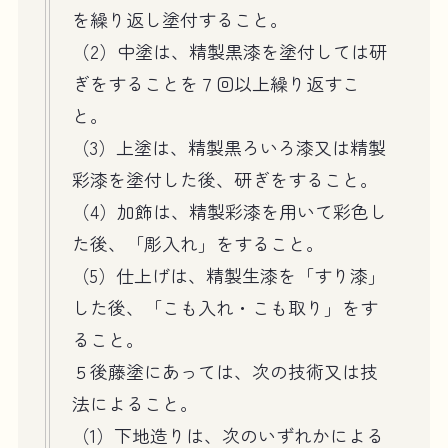
を繰り返し塗付すること。
（2）中塗は、精製黒漆を塗付しては研
ぎをすることを７回以上繰り返すこ
と。
（3）上塗は、精製黒ろいろ漆又は精製
彩漆を塗付した後、研ぎをすること。
（4）加飾は、精製彩漆を用いて彩色し
た後、「彫入れ」をすること。
（5）仕上げは、精製生漆を「すり漆」
した後、「こも入れ・こも取り」をす
ること。
５後藤塗にあっては、次の技術又は技
法によること。
（1）下地造りは、次のいずれかによる