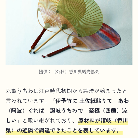
提供：（公社）香川県観光協会
丸亀うちわは江戸時代初期から製造が始まったと
言われています。「
伊予竹に 土佐紙貼りて あわ
（阿波）ぐれば 讃岐うちわで 至極（四国）涼
しい
」と歌い継がれており、
原材料が讃岐（香川
県）の近隣で調達できたことを表しています。