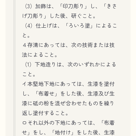
（3）加飾は、「印刀彫り」し、「きさ
げ刀彫り」した後、研ぐこと。
（4）仕上げは、「ろいろ塗」によるこ
と。
４存清にあっては、次の技術または技
法によること。
（1）下地造りは、次のいずれかによる
こと。
イ本堅地下地にあっては、生漆を塗付
し、「布着せ」をした後、生漆及び生
漆に砥の粉を混ぜ合わせたものを繰り
返し塗付すること。
ロそれ以外の下地にあっては、「布着
せ」をし、「地付け」をした後、生漆