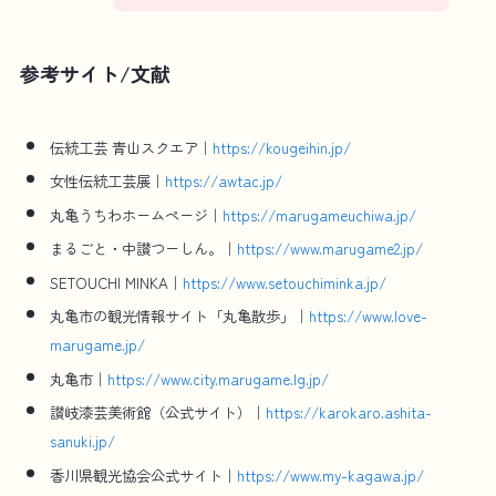
参考サイト/文献
伝統工芸 青山スクエア｜
https://kougeihin.jp/
女性伝統工芸展｜
https://awtac.jp/
丸亀うちわホームページ｜
https://marugameuchiwa.jp/
まるごと・中讃つーしん。｜
https://www.marugame2.jp/
SETOUCHI MINKA｜
https://www.setouchiminka.jp/
丸亀市の観光情報サイト「丸亀散歩」｜
https://www.love-
marugame.jp/
丸亀市｜
https://www.city.marugame.lg.jp/
讃岐漆芸美術館（公式サイト）｜
https://karokaro.ashita-
sanuki.jp/
香川県観光協会公式サイト｜
https://www.my-kagawa.jp/