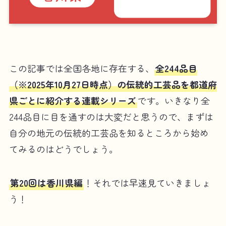
この記事では全国各地に存在する、
全244品目
（※2025年10月27日時点）の伝統的工芸品を都道府
県ごとに紹介する連載シリーズ
です。いきなり全
244品目に目を通すのは大変だと思うので、まずは
自分の地元の伝統的工芸品を知るところから始め
てみるのはどうでしょう。
第20回は香川県編
！それでは早速見ていきましょ
う！