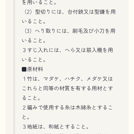
を用いること。
（2）型切りには、台付鋏又は型鎌を用
いること。
（3）へり取りには、刷毛及び小刀を用
いること。
３すじ入れには、へら又は筋入機を用
いること。
■原材料
１竹は、マダケ、ハチク、メダケ又は
これらと同等の材質を有する用材とす
ること。
２編みで使用する糸は木綿糸とするこ
と。
３地紙は、和紙とすること。