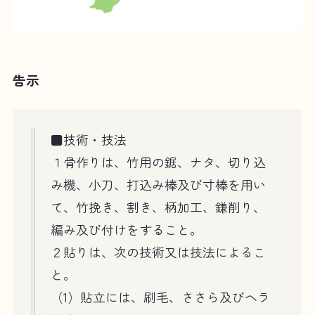
告示
■技術・技法
１骨作りは、竹用の鋸、ナタ、切り込
み機、小刀、打込み棒及び寸棒を用い
て、竹挽き、割き、柄加工、鎌削り、
編み及び付けをすること。
２貼りは、次の技術又は技法によるこ
と。
（1）貼立には、刷毛、ささら及びヘラ