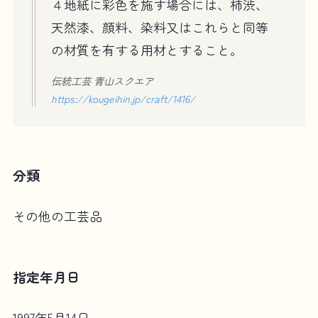
４地紙に彩色を施す場合には、柿渋、
天然漆、顔料、染料又はこれらと同等
の材質を有する用材とすること。
伝統工芸 青山スクエア
https://kougeihin.jp/craft/1416/
分類
その他の工芸品
指定年月日
1997年5月14日