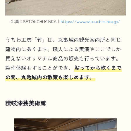
出典：SETOUCHI MINKA｜
https://www.setouchiminka.jp/
うちわ工房「竹」は、丸亀城内観光案内所と同じ
建物内にあります。職人による実演やここでしか
買えないオリジナル商品の販売も行っています。
製作体験もすることができ、
貼ってから乾くまで
の間、丸亀城内の散策も楽しめます。
讃岐漆芸美術館