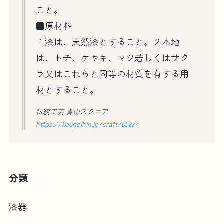
こと。
■原材料
１漆は、天然漆とすること。２木地
は、トチ、ケヤキ、マツ若しくはサク
ラ又はこれらと同等の材質を有する用
材とすること。
伝統工芸 青山スクエア
https://kougeihin.jp/craft/0522/
分類
漆器