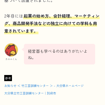
2年目には
起業の始め方、会計経理、マーケティン
グ、商品開発手法などの独立に向けての学科も用
意されています。
経営面も学べるのはありがたいよ
ね。
カエルくん
参考
お知らせ ＜ 竹工芸訓練センター ＞ – 大分県ホームページ
大分県立竹工芸訓練センター｜別府市