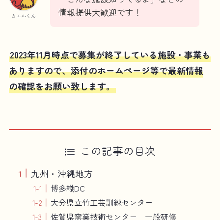
情報提供大歓迎です！
カエルくん
2023年11月時点で募集が終了している施設・事業も
ありますので、添付のホームページ等で最新情報
の確認をお願い致します。
この記事の目次
九州・沖縄地方
博多織DC
大分県立竹工芸訓練センター
佐賀県窯業技術センター 一般研修