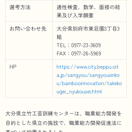
選考方法
適性検査、数学、面接の結
果及び入学願書
お問い合わせ先
大分県別府市東荘園3丁目3
組
TEL：0977-23-3609
FAX：0977-26-5969
HP
https://www.city.beppu.oit
a.jp/sangyou/sangyousinko
u/bambooinnovation/takeko
ugei_nyukousei.html
大分県立竹工芸訓練センターは、職業能力開発を
目的とした県立の施設で、職業能力開発促進法に
基づいて設置されました。