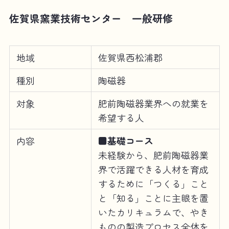
佐賀県窯業技術センター 一般研修
地域
佐賀県西松浦郡
種別
陶磁器
対象
肥前陶磁器業界への就業を
希望する人
内容
■基礎コース
未経験から、肥前陶磁器業
界で活躍できる人材を育成
するために「つくる」こと
と「知る」ことに主眼を置
いたカリキュラムで、やき
ものの製造プロセス全体を