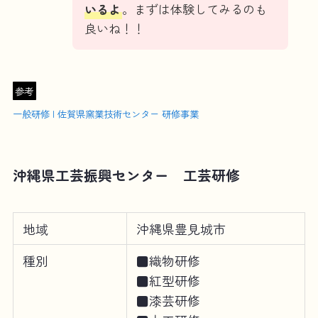
いるよ
。まずは体験してみるのも
良いね！！
参考
一般研修 | 佐賀県窯業技術センター 研修事業
沖縄県工芸振興センター 工芸研修
地域
沖縄県豊見城市
種別
■織物研修
■紅型研修
■漆芸研修