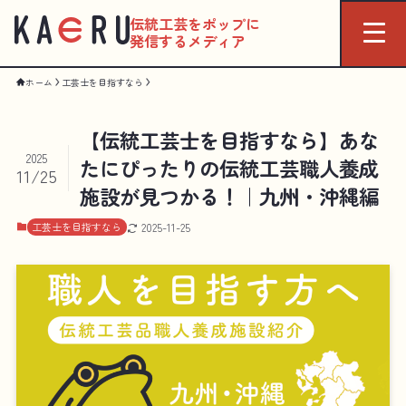
伝統工芸をポップに
発信するメディア
ホーム
工芸士を目指すなら
【伝統工芸士を目指すなら】あな
2025
たにぴったりの伝統工芸職人養成
11/25
施設が見つかる！｜九州・沖縄編
工芸士を目指すなら
2025-11-25