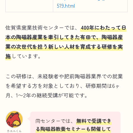
519.html
佐賀県窯業技術センターでは、
400年にわたって日
本の陶磁器産業を牽引してきた有田で、陶磁器産
業の次世代を担う新しい人材を育成する研修を実
施
しています。
この研修は、未経験者や肥前陶磁器業界での就業
を希望する方を対象としており、研修期間は6ヶ
月、1〜2年の継続受講が可能です。
同センターでは、
無料で受講でき
る陶磁器教養セミナーも開催して
カエルくん