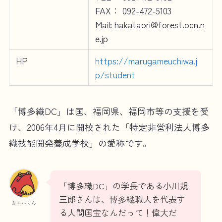
FAX： 092-472-5103
Mail: hakataori@forest.ocn.n
e.jp
HP
https://marugameuchiwa.j
p/student
「博多織DC」は国、福岡県、福岡市等の支援を受
け、2006年4月に開校された「特定非営利法人博多
織技能開発養成学校」の愛称です。
「博多織DC」の学長である小川規
三郎さんは、博多織職人を代表す
カエルくん
る人間国宝なんだって！偉大だ