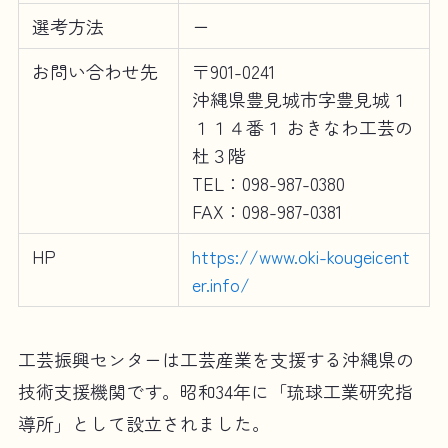
選考方法
ー
お問い合わせ先
〒901-0241
沖縄県豊見城市字豊見城１
１１４番１ おきなわ工芸の
杜３階
TEL：098-987-0380
FAX：098-987-0381
HP
https://www.oki-kougeicent
er.info/
工芸振興センターは工芸産業を支援する沖縄県の
技術支援機関です。昭和34年に「琉球工業研究指
導所」として設立されました。