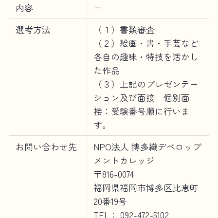
内容
ー
選考方法
（１）書類審査
（２）絵画・書・手芸など
各自の趣味・特技を活かし
た作品
（３）上記のプレゼンテー
ション及び面接 個別面
接：受験番号順に行いま
す。
お問い合わせ先
NPO法人 博多織デベロップ
メントカレッジ
〒816-0074
福岡県福岡市博多区比恵町
20番19号
TEL： 092-472-5102