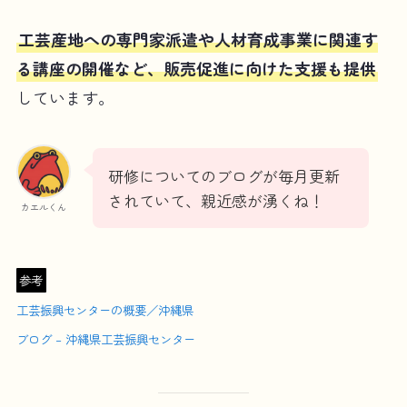
工芸産地への専門家派遣や人材育成事業に関連す
る講座の開催など、販売促進に向けた支援も提供
しています。
研修についてのブログが毎月更新
されていて、親近感が湧くね！
カエルくん
参考
工芸振興センターの概要／沖縄県
ブログ – 沖縄県工芸振興センター