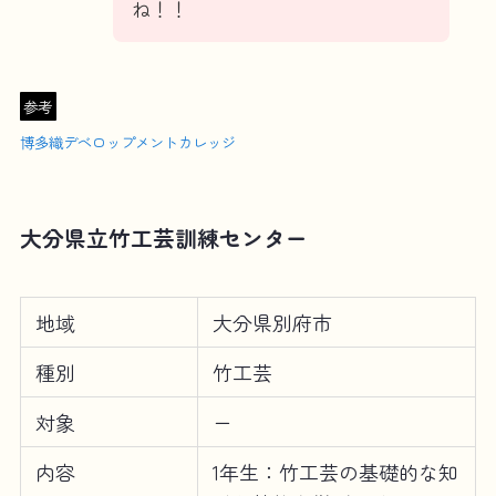
ね！！
参考
博多織デベロップメントカレッジ
大分県立竹工芸訓練センター
地域
大分県別府市
種別
竹工芸
対象
ー
内容
1年生：竹工芸の基礎的な知