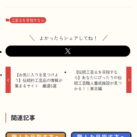
工芸士を目指すなら
よかったらシェアしてね！
【伝統工芸士を目指すな
【お気に入りを見つけよ
ら】あなたにぴったりの伝
う】伝統的工芸品の情報が
統工芸職人養成施設が見つ
集まるサイト 厳選6選
かる！｜東北編
関連記事