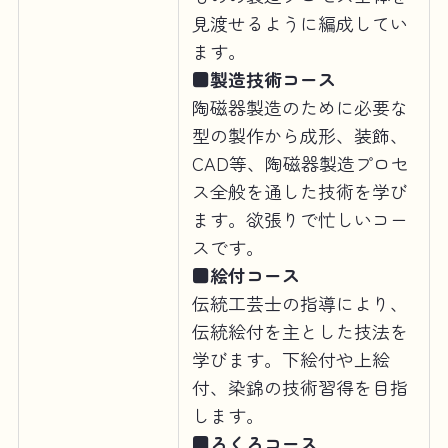
見渡せるように編成してい
ます。
■製造技術コース
陶磁器製造のために必要な
型の製作から成形、装飾、
CAD等、陶磁器製造プロセ
ス全般を通した技術を学び
ます。欲張りで忙しいコー
スです。
■絵付コース
伝統工芸士の指導により、
伝統絵付を主とした技法を
学びます。下絵付や上絵
付、染錦の技術習得を目指
します。
■ろくろコース