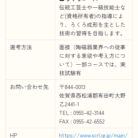
伝統工芸士や一級技能士な
ど(資格所有者)の指導によ
り、ろくろ成形を主とした
技術の習得を目指します。
選考方法
面接（陶磁器業界への従事
に対する意欲や考え方につ
いて）一部コースでは、実
技試験有
お問い合わせ先
〒844-0013
佐賀県西松浦郡有田町大野
乙2441-1
TEL : 0955-42-3144
FAX : 0955-42-6552
HP
https://www.scrl.gr.jp/main/